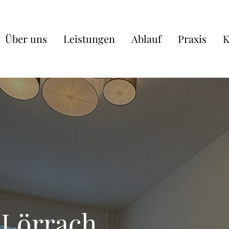
Über uns
Leistungen
Ablauf
Praxis
K
 Lörrach