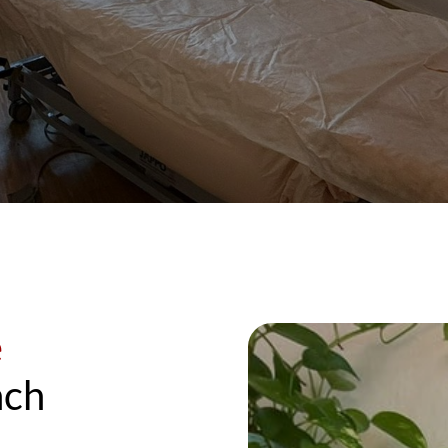
Osteopathische 
ach 