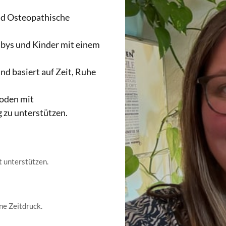
nd Osteopathische 
bys und Kinder mit einem 
d basiert auf Zeit, Ruhe 
oden mit 
 zu unterstützen.
t unterstützen.
ne Zeitdruck.