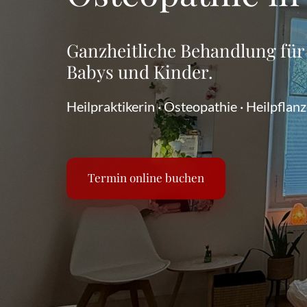
Ganzheitliche Behandlung für
Heilpraktikerin · Osteopathie · Heilpfla
Termin online buchen