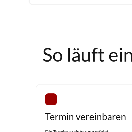
So läuft ein
Termin vereinbaren
Die Terminvereinbarung erfolgt 