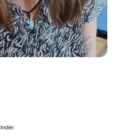
inder.