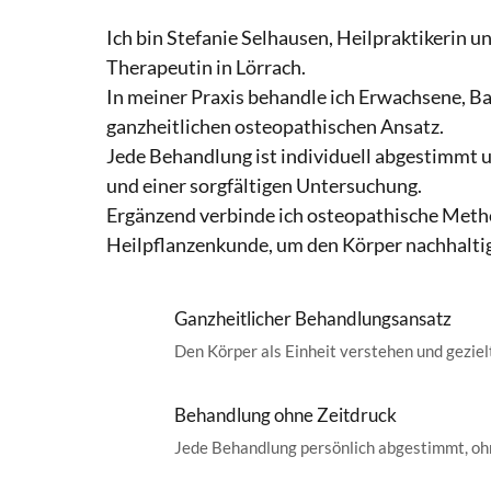
Ich bin Stefanie Selhausen, Heilpraktikerin u
Therapeutin in Lörrach.

In meiner Praxis behandle ich Erwachsene, Ba
ganzheitlichen osteopathischen Ansatz.

Jede Behandlung ist individuell abgestimmt un
und einer sorgfältigen Untersuchung.

Ergänzend verbinde ich osteopathische Meth
Heilpflanzenkunde, um den Körper nachhaltig
Ganzheitlicher Behandlungsansatz
Den Körper als Einheit verstehen und geziel
Behandlung ohne Zeitdruck
Jede Behandlung persönlich abgestimmt, oh