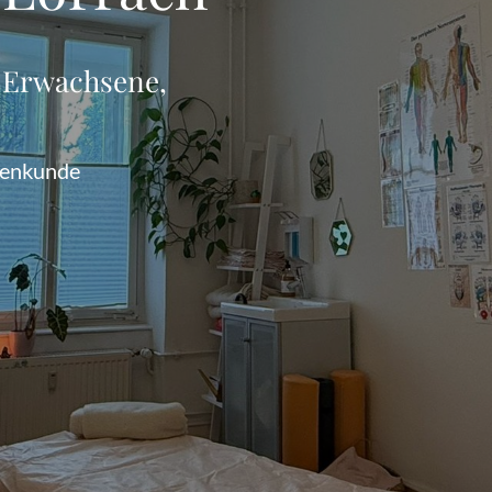
 Erwachsene, 
nzenkunde