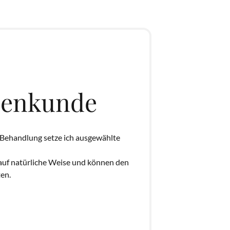
zenkunde
Behandlung setze ich ausgewählte 
auf natürliche Weise und können den 
ten.