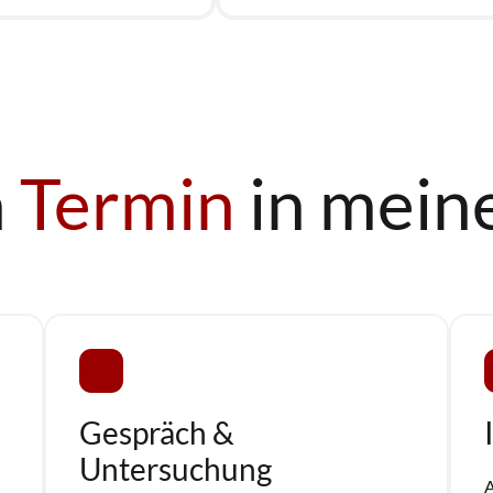
 
Termin
 in mein
Gespräch & 
Untersuchung
A