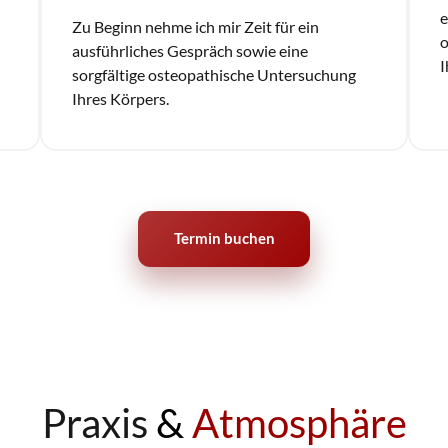
e
Zu Beginn nehme ich mir Zeit für ein 
o
ausführliches Gespräch sowie eine 
I
sorgfältige osteopathische Untersuchung 
Ihres Körpers.
Termin buchen
Praxis 
&
Atmosphäre