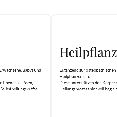
Heilpflan
Erwachsene, Babys und 
Ergänzend zur osteopathischen 
Heilpflanzen ein.

n Ebenen zu lösen, 
Diese unterstützen den Körper 
Selbstheilungskräfte 
Heilungsprozess sinnvoll beglei